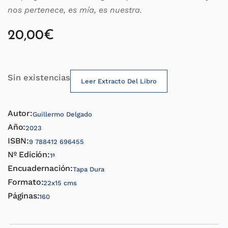
nos pertenece, es mía, es nuestra.
20,00
€
Sin existencias
Leer Extracto Del Libro
Autor:
Guillermo Delgado
Año:
2023
ISBN:
9 788412 696455
Nº Edición:
1ª
Encuadernación:
Tapa Dura
Formato:
22x15 cms
Páginas:
160