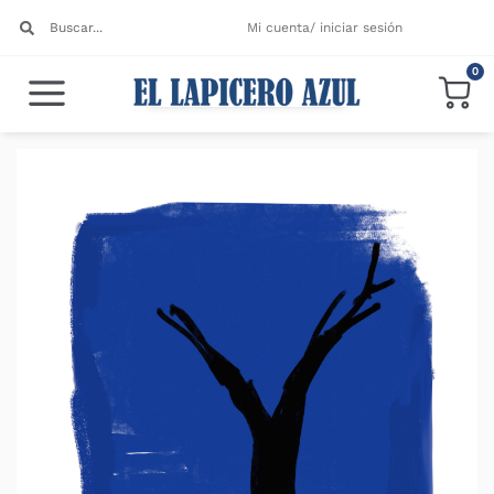
Mi cuenta/ iniciar sesión
0