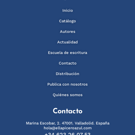
Inicio
Catálogo
Autores
Actualidad
Escuela de escritura
Contacto
Distribución
Publica con nosotros
Quiénes somos
Contacto
Marina Escobar, 2. 47001. Valladolid. España
hola@ellapiceroazul.com
+34 623 26 07 53