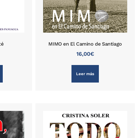
té
MIMO en El Camino de Santiago
16,00
€
Leer más