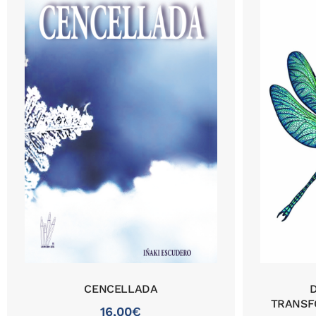
CENCELLADA
TRANSF
16,00
€