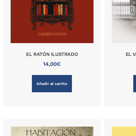
EL RATÓN ILUSTRADO
EL 
14,00
€
Añadir al carrito