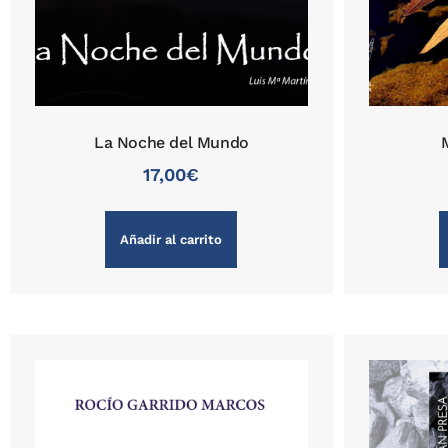
La Noche del Mundo
17,00
€
Añadir al carrito