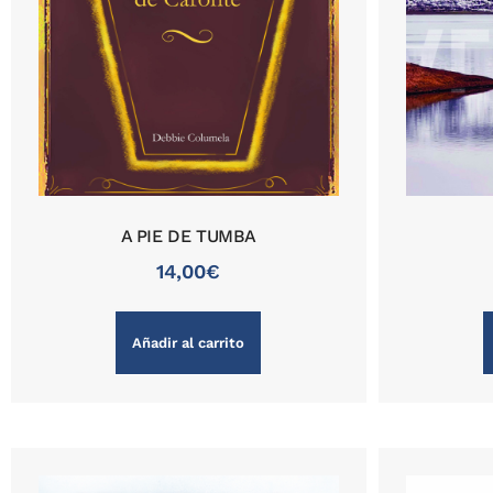
A PIE DE TUMBA
14,00
€
Añadir al carrito