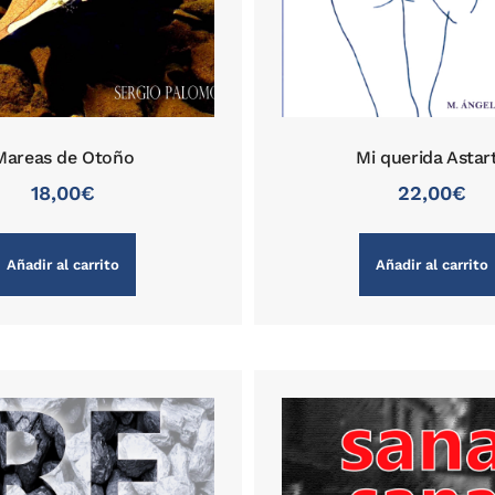
Mareas de Otoño
Mi querida Astar
18,00
€
22,00
€
Añadir al carrito
Añadir al carrito