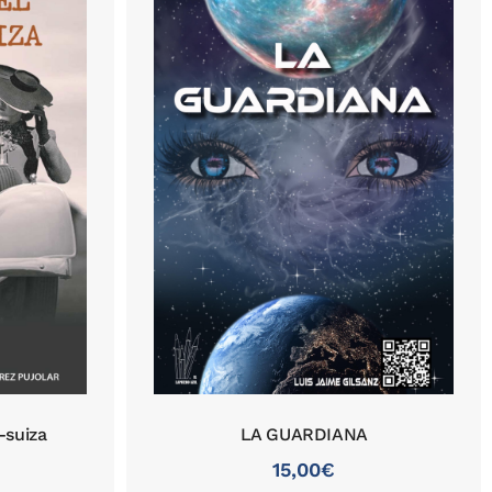
-suiza
LA GUARDIANA
15,00
€