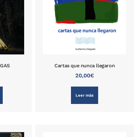
RGAS
Cartas que nunca llegaron
20,00
€
Leer más