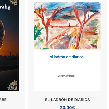
ABE
EL LADRÓN DE DIARIOS
20,00
€