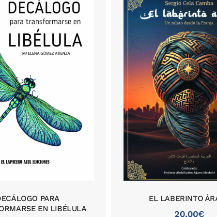
DECÁLOGO PARA
EL LABERINTO ÁR
ORMARSE EN LIBÉLULA
20,00
€