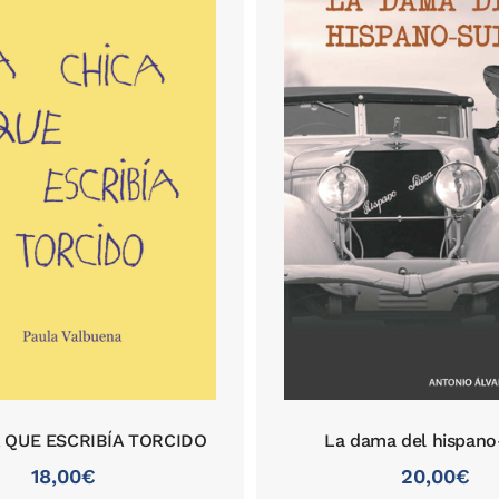
 QUE ESCRIBÍA TORCIDO
La dama del hispano
18,00
€
20,00
€