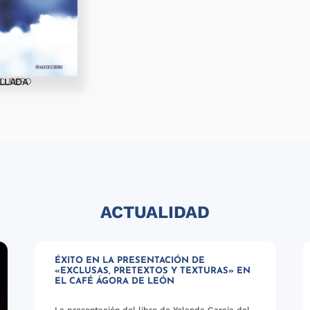
LLADA
SCUDERO
ACTUALIDAD
ÉXITO EN LA PRESENTACIÓN DE
«EXCLUSAS, PRETEXTOS Y TEXTURAS» EN
EL CAFÉ ÁGORA DE LEÓN
La presentación del libro de Yolanda García del