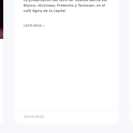
Blanco, «Exclusas, Pretextos y Texturas», en el
café Ágora de la capital
LEER MÁS »
23/04/2024