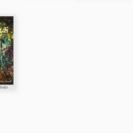
évalo