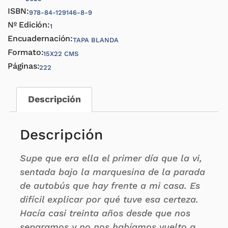
ISBN:
978-84-129146-8-9
Nº Edición:
1
Encuadernación:
TAPA BLANDA
Formato:
15X22 CMS
Páginas:
222
Descripción
Descripción
Supe que era ella el primer día que la vi,
sentada bajo la marquesina de la parada
de autobús que hay frente a mi casa. Es
difícil explicar por qué tuve esa certeza.
Hacía casi treinta años desde que nos
separamos y no nos habíamos vuelto a