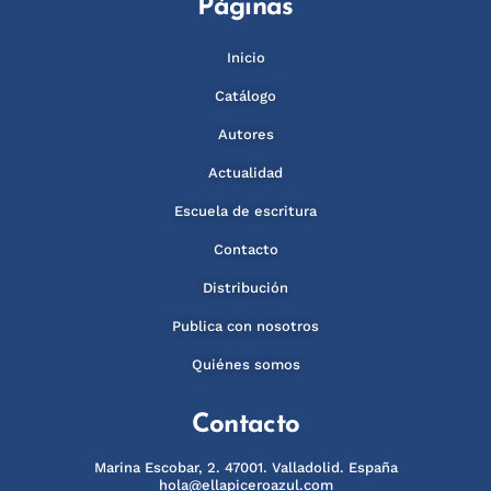
Páginas
Inicio
Catálogo
Autores
Actualidad
Escuela de escritura
Contacto
Distribución
Publica con nosotros
Quiénes somos
Contacto
Marina Escobar, 2. 47001. Valladolid. España
hola@ellapiceroazul.com