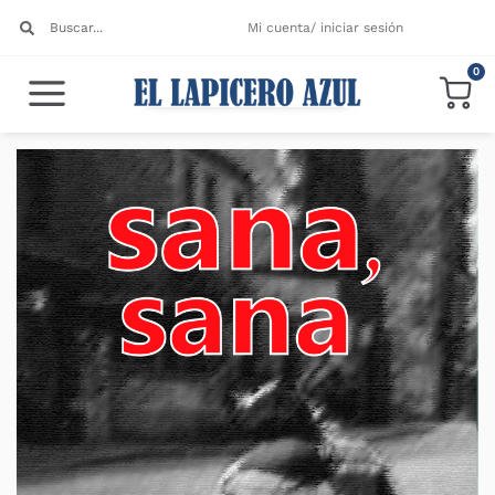
Mi cuenta/ iniciar sesión
0